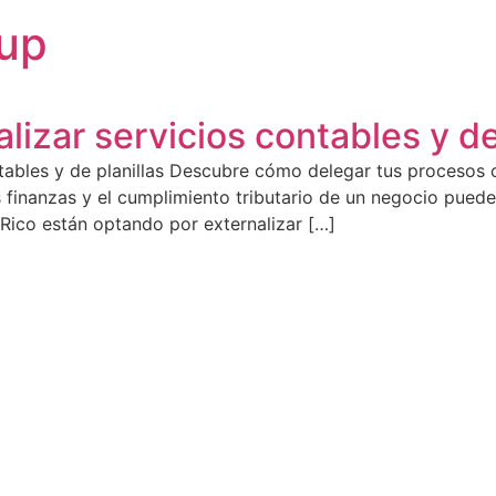
oup
lizar servicios contables y de
ntables y de planillas Descubre cómo delegar tus procesos 
 finanzas y el cumplimiento tributario de un negocio pued
Rico están optando por externalizar […]